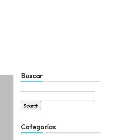
Buscar
Search
for:
Categorías