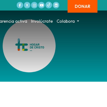
DONAR
arencia activa
Involúcrate
Colabora