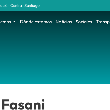
tación Central, Santiago
cemos
Dónde estamos
Noticias
Sociales
Transp
 Fasani