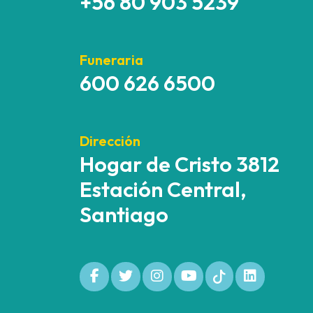
+56 80 903 5239
Funeraria
600 626 6500
Dirección
Hogar de Cristo 3812
Estación Central,
Santiago