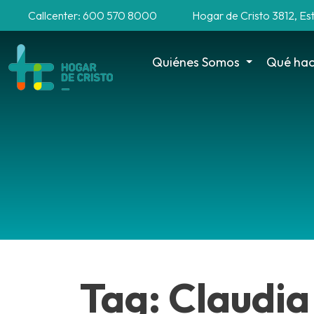
Callcenter: 600 570 8000
Hogar de Cristo 3812, Es
Quiénes Somos
Qué ha
Tag: Claudia