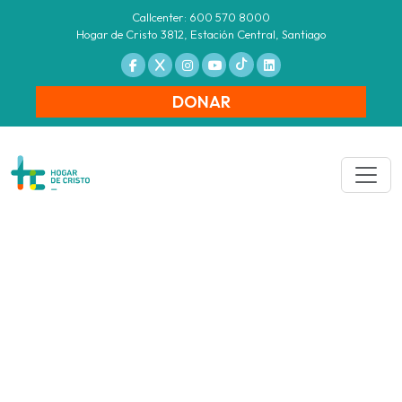
Callcenter: 600 570 8000
Hogar de Cristo 3812, Estación Central, Santiago
DONAR