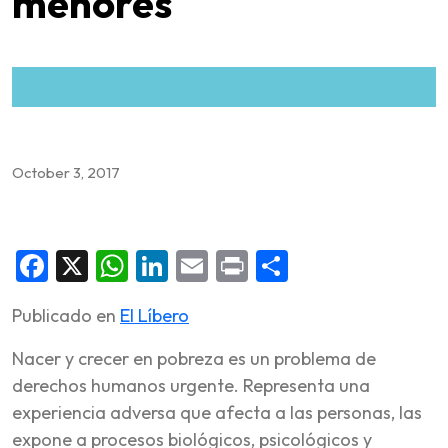
menores
October 3, 2017
Facebook
X
WhatsApp
LinkedIn
Email
Print
Share
Publicado en
El Líbero
Nacer y crecer en pobreza es un problema de
derechos humanos urgente. Representa una
experiencia adversa que afecta a las personas, las
expone a procesos biológicos, psicológicos y