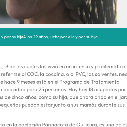
 y por su hijaA los 29 años, lucha por ella y por su hija
 13 de los cuales los vivió en un intenso y problemático
eferirse al COC, la cocaína, o al PVC, los solventes, ne
de hace 9 meses está en el Programa de Tratamiento
n capacidad para 25 personas. Hoy hay 18 ocupados por
s de cinco años, como su hija, que ahora anda en el jar
os pequeños puedan estar junto a sus mamás durante sus
to en la población Parinacota de Quilicura, es uno de e