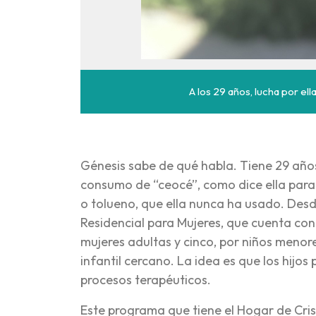
A los 29 años, lucha por ella
Génesis sabe de qué habla. Tiene 29 años,
consumo de “ceocé”, como dice ella para r
o tolueno, que ella nunca ha usado. Des
Residencial para Mujeres, que cuenta co
mujeres adultas y cinco, por niños menore
infantil cercano. La idea es que los hij
procesos terapéuticos.
Este programa que tiene el Hogar de Cris