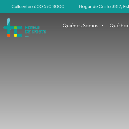
Callcenter: 600 570 8000
Hogar de Cristo 3812, Es
Quiénes Somos
Qué ha