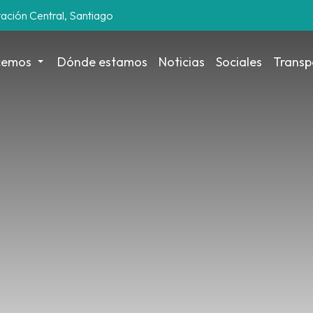
tación Central, Santiago
cemos
Dónde estamos
Noticias
Sociales
Transp