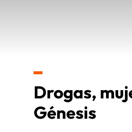
Drogas, muje
Génesis