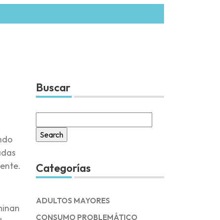
Buscar
Search
for:
ando
adas
gente.
Categorías
ADULTOS MAYORES
minan
CONSUMO PROBLEMÁTICO