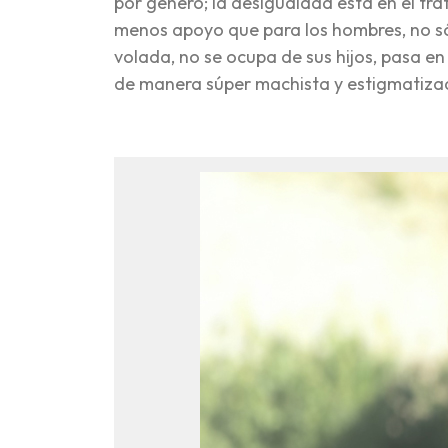
por género; la desigualdad está en el t
menos apoyo que para los hombres, no sól
volada, no se ocupa de sus hijos, pasa en 
de manera súper machista y estigmatiza