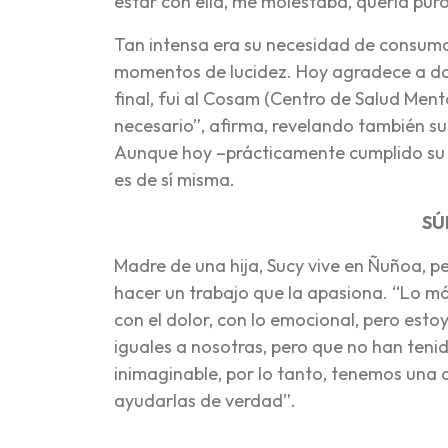
estar con ella, me molestaba, quería pur
Tan intensa era su necesidad de consumo
momentos de lucidez. Hoy agradece a dos
final, fui al Cosam (Centro de Salud Ment
necesario”, afirma, revelando también su
Aunque hoy –prácticamente cumplido su 
es de sí misma.
SÚ
Madre de una hija, Sucy vive en Ñuñoa, pe
hacer un trabajo que la apasiona. “Lo 
con el dolor, con lo emocional, pero es
iguales a nosotras, pero que no han ten
inimaginable, por lo tanto, tenemos una 
ayudarlas de verdad”.