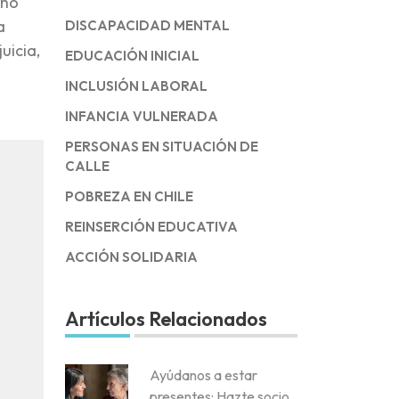
cho
a
DISCAPACIDAD MENTAL
uicia,
EDUCACIÓN INICIAL
INCLUSIÓN LABORAL
INFANCIA VULNERADA
PERSONAS EN SITUACIÓN DE
CALLE
POBREZA EN CHILE
REINSERCIÓN EDUCATIVA
ACCIÓN SOLIDARIA
Artículos Relacionados
Ayúdanos a estar
presentes: Hazte socio