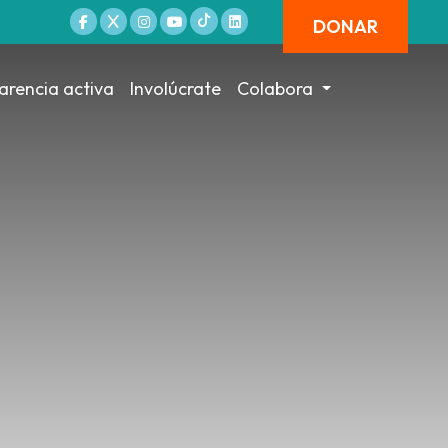
DONAR
arencia activa
Involúcrate
Colabora