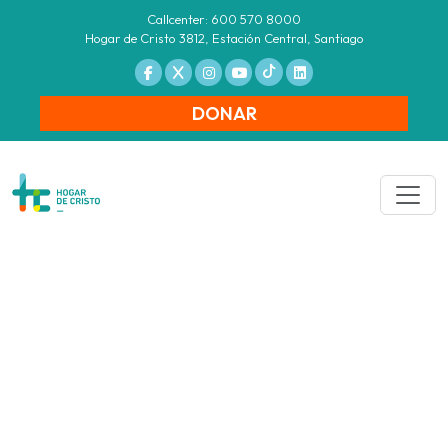
Callcenter: 600 570 8000
Hogar de Cristo 3812, Estación Central, Santiago
DONAR