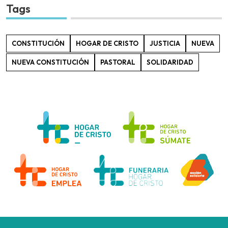
Tags
CONSTITUCIÓN
HOGAR DE CRISTO
JUSTICIA
NUEVA
NUEVA CONSTITUCIÓN
PASTORAL
SOLIDARIDAD