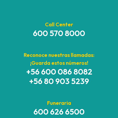
Call Center
600 570 8000
Reconoce nuestras llamadas:
¡Guarda estos números!
+56 600 086 8082
+56 80 903 5239
Funeraria
600 626 6500