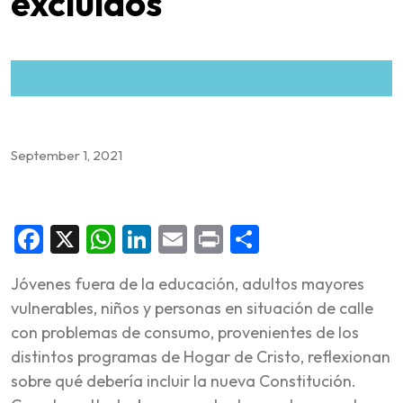
excluidos
September 1, 2021
Facebook
X
WhatsApp
LinkedIn
Email
Print
Share
Jóvenes fuera de la educación, adultos mayores
vulnerables, niños y personas en situación de calle
con problemas de consumo, provenientes de los
distintos programas de Hogar de Cristo, reflexionan
sobre qué debería incluir la nueva Constitución.