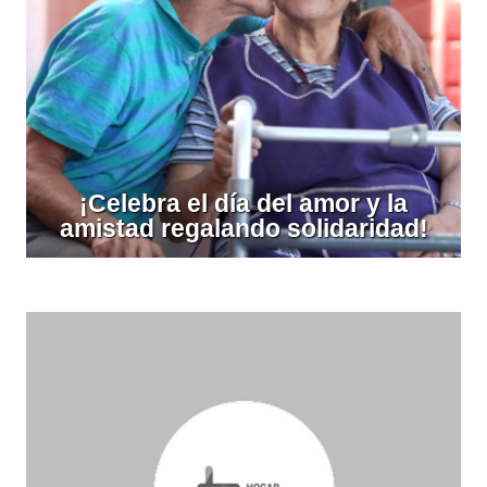
¡Celebra el día del amor y la
amistad regalando solidaridad!