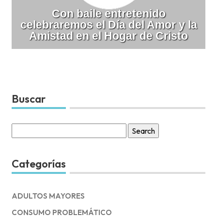
Con baile entretenido
celebraremos el Día del Amor y la
Amistad en el Hogar de Cristo
Buscar
Search
for:
Categorías
ADULTOS MAYORES
CONSUMO PROBLEMÁTICO