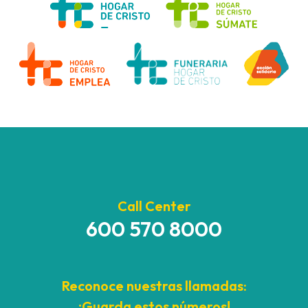
Call Center
600 570 8000
Reconoce nuestras llamadas:
¡Guarda estos números!