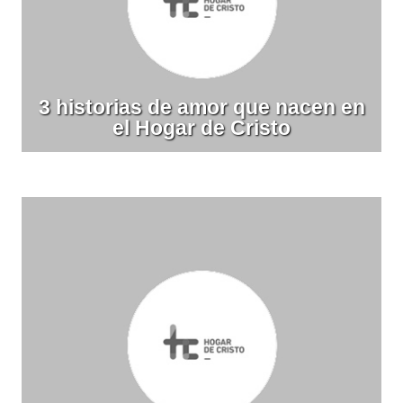
3 historias de amor que nacen en
el Hogar de Cristo