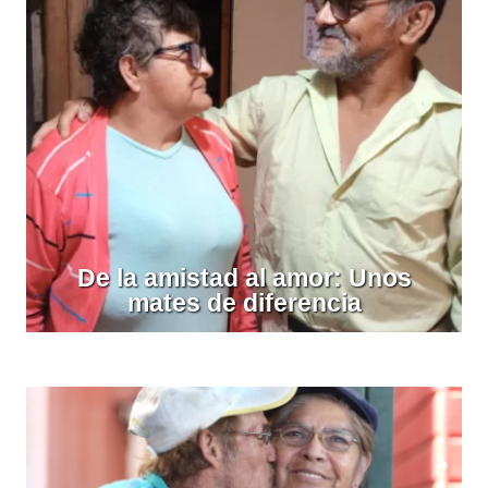
De la amistad al amor: Unos
mates de diferencia