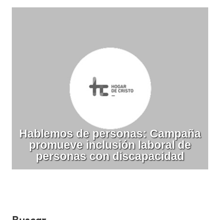
Hablemos de personas: Campaña
promueve inclusión laboral de
personas con discapacidad
Buscar