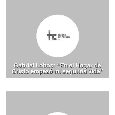
Gabriel Lobos: “En el Hogar de
Cristo empezó mi segunda vida”