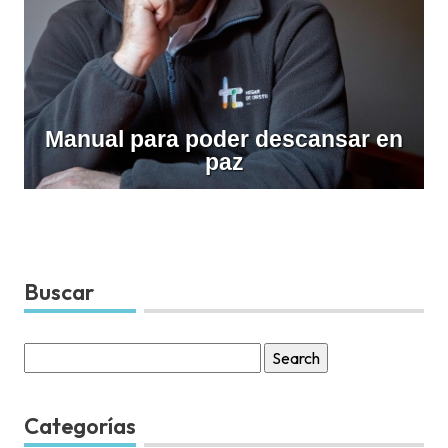
Manual para poder descansar en
paz
Buscar
Search
for:
Categorías