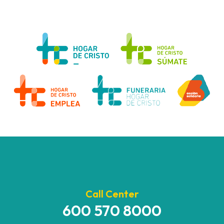
Call Center
600 570 8000