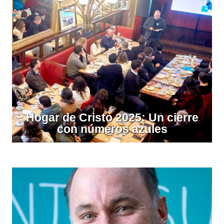
Hogar de Cristo 2025: Un cierre
con números azules