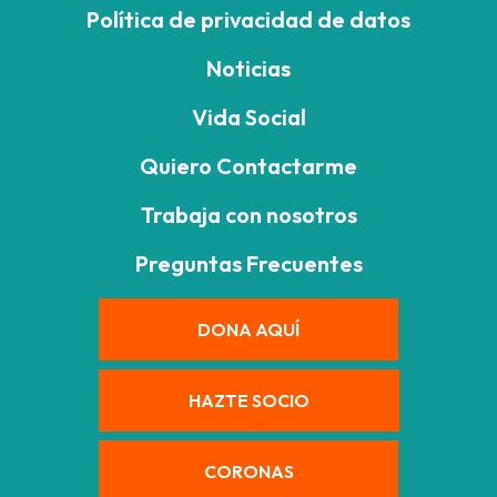
Política de privacidad de datos
Noticias
Vida Social
Quiero Contactarme
Trabaja con nosotros
Preguntas Frecuentes
DONA AQUÍ
HAZTE SOCIO
CORONAS