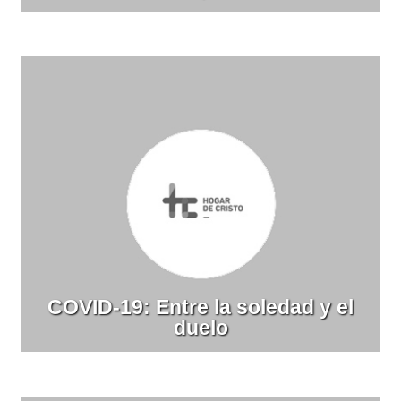
COVID-19: Entre la soledad y el
duelo