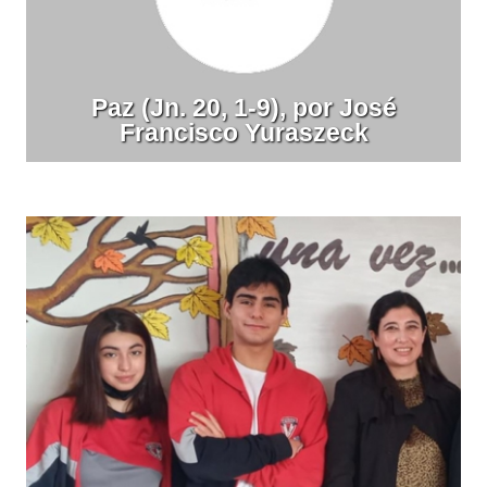
Paz (Jn. 20, 1-9), por José
Francisco Yuraszeck