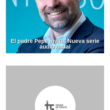
El padre Pepe invita: Nueva serie
audiovisual