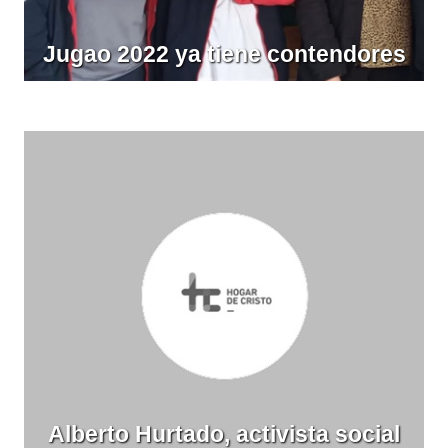
Jugao 2022 ya tiene contendores
Alberto Hurtado, activista social