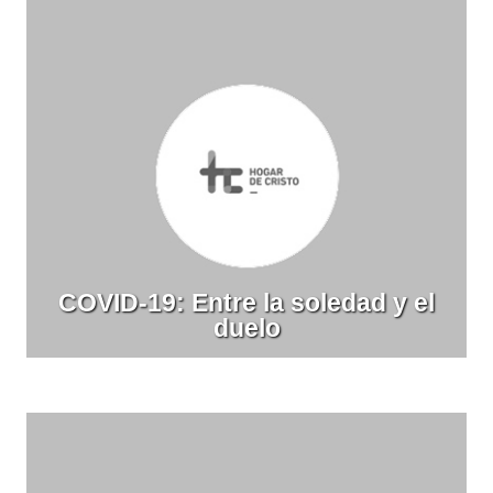
COVID-19: Entre la soledad y el
duelo