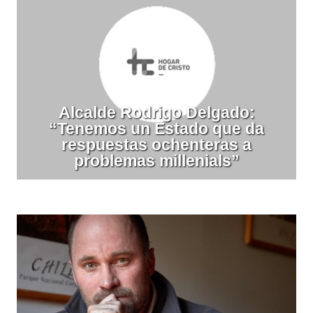
Alcalde Rodrigo Delgado:
“Tenemos un Estado que da
respuestas ochenteras a
problemas millenials”