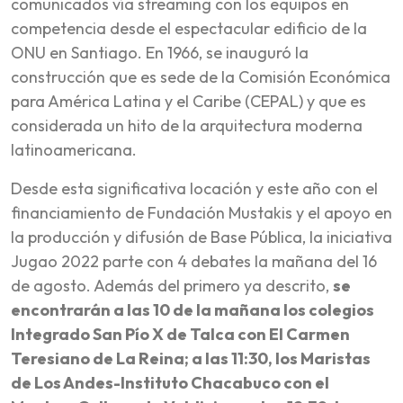
comunicados vía streaming con los equipos en
competencia desde el espectacular edificio de la
ONU en Santiago. En 1966, se inauguró la
construcción que es sede de la Comisión Económica
para América Latina y el Caribe (CEPAL) y que es
considerada un hito de la arquitectura moderna
latinoamericana.
Desde esta significativa locación y este año con el
financiamiento de Fundación Mustakis y el apoyo en
la producción y difusión de Base Pública, la iniciativa
Jugao 2022 parte con 4 debates la mañana del 16
de agosto. Además del primero ya descrito,
se
encontrarán a las 10 de la mañana los colegios
Integrado San Pío X de Talca con El Carmen
Teresiano de La Reina; a las 11:30, los Maristas
de Los Andes-Instituto Chacabuco con el