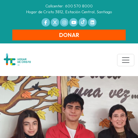
Callcenter: 600 570 8000
Hogar de Cristo 3812, Estación Central, Santiago
DONAR