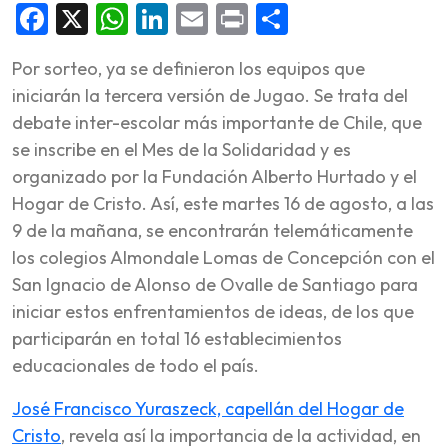
Facebook
X
WhatsApp
LinkedIn
Email
Print
Share
Por sorteo, ya se definieron los equipos que
iniciarán la tercera versión de Jugao. Se trata del
debate inter-escolar más importante de Chile, que
se inscribe en el Mes de la Solidaridad y es
organizado por la Fundación Alberto Hurtado y el
Hogar de Cristo. Así, este martes 16 de agosto, a las
9 de la mañana, se encontrarán telemáticamente
los colegios Almondale Lomas de Concepción con el
San Ignacio de Alonso de Ovalle de Santiago para
iniciar estos enfrentamientos de ideas, de los que
participarán en total 16 establecimientos
educacionales de todo el país.
José Francisco Yuraszeck, capellán del Hogar de
Cristo
, revela así la importancia de la actividad, en