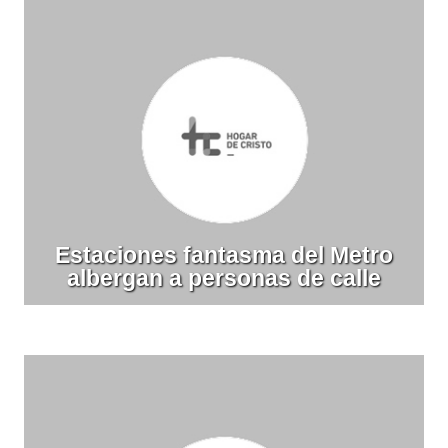
Estaciones fantasma del Metro
albergan a personas de calle