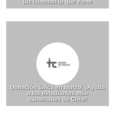
luz iluminan lo que viene
Donación única en marzo: ¡Ayuda
a los estudiantes más
vulnerables de Chile!