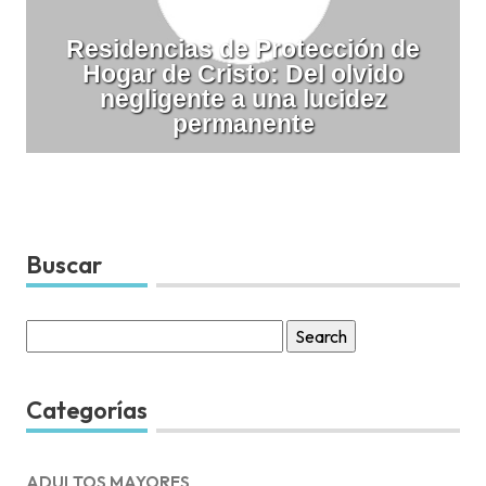
Residencias de Protección de
Hogar de Cristo: Del olvido
negligente a una lucidez
permanente
Buscar
Search
for:
Categorías
ADULTOS MAYORES