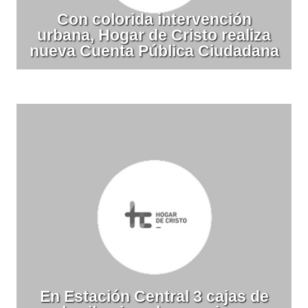
Con colorida intervención
urbana, Hogar de Cristo realiza
nueva Cuenta Pública Ciudadana
En Estación Central 3 cajas de