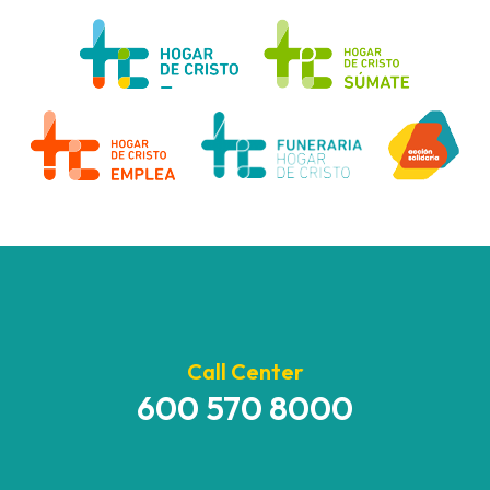
Call Center
600 570 8000