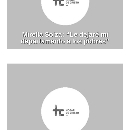
Mirella Soiza: “Le dejaré mi
departamento a los pobres”