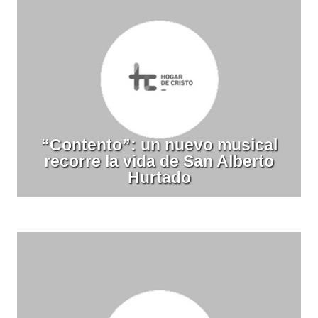
“Contento”: un nuevo musical
recorre la vida de San Alberto
Hurtado