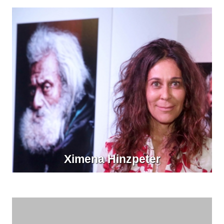
Ximena Hinzpeter