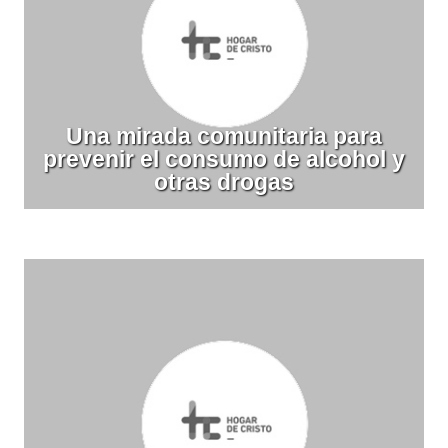
Una mirada comunitaria para
prevenir el consumo de alcohol y
otras drogas