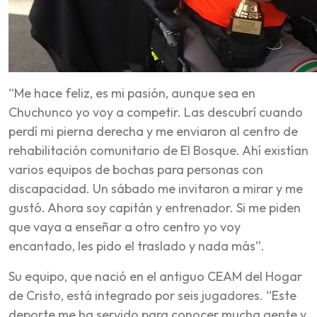
“Me hace feliz, es mi pasión, aunque sea en
Chuchunco yo voy a competir. Las descubrí cuando
perdí mi pierna derecha y me enviaron al centro de
rehabilitación comunitario de El Bosque. Ahí existían
varios equipos de bochas para personas con
discapacidad. Un sábado me invitaron a mirar y me
gustó. Ahora soy capitán y entrenador. Si me piden
que vaya a enseñar a otro centro yo voy
encantado, les pido el traslado y nada más”.
Su equipo, que nació en el antiguo CEAM del Hogar
de Cristo, está integrado por seis jugadores. “Este
deporte me ha servido para conocer mucha gente y