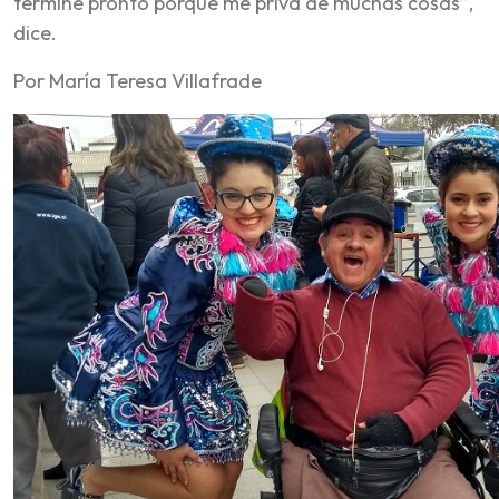
termine pronto porque me priva de muchas cosas”,
dice.
Por María Teresa Villafrade