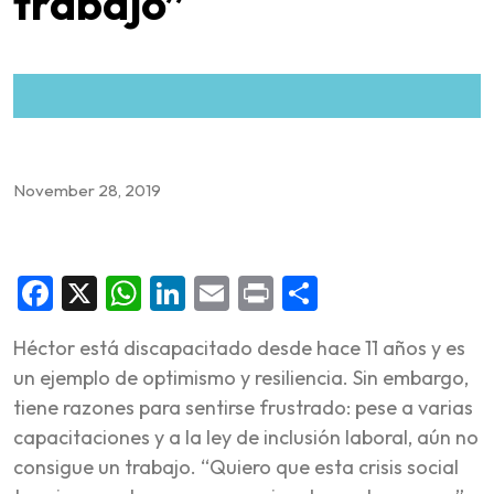
trabajo”
November 28, 2019
Facebook
X
WhatsApp
LinkedIn
Email
Print
Share
Héctor está discapacitado desde hace 11 años y es
un ejemplo de optimismo y resiliencia. Sin embargo,
tiene razones para sentirse frustrado: pese a varias
capacitaciones y a la ley de inclusión laboral, aún no
consigue un trabajo. “Quiero que esta crisis social