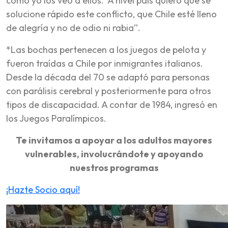
como yo los veo a ellos. A nivel país quiero que se
solucione rápido este conflicto, que Chile esté lleno
de alegría y no de odio ni rabia”.
*Las bochas pertenecen a los juegos de pelota y
fueron traídas a Chile por inmigrantes italianos.
Desde la década del 70 se adaptó para personas
con parálisis cerebral y posteriormente para otros
tipos de discapacidad. A contar de 1984, ingresó en
los Juegos Paralímpicos.
Te invitamos a apoyar a los adultos mayores
vulnerables, involucrándote y apoyando
nuestros programas
¡Hazte Socio aquí!