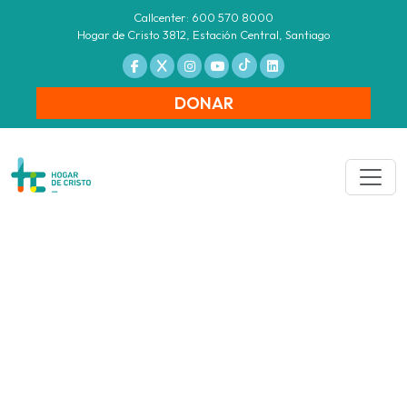
Callcenter: 600 570 8000
Hogar de Cristo 3812, Estación Central, Santiago
DONAR