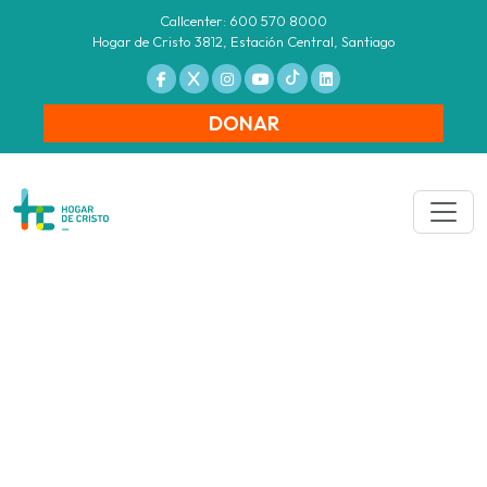
Callcenter: 600 570 8000
Hogar de Cristo 3812, Estación Central, Santiago
DONAR