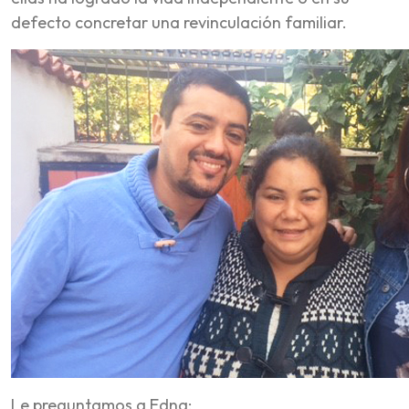
defecto concretar una revinculación familiar.
Le preguntamos a Edna: