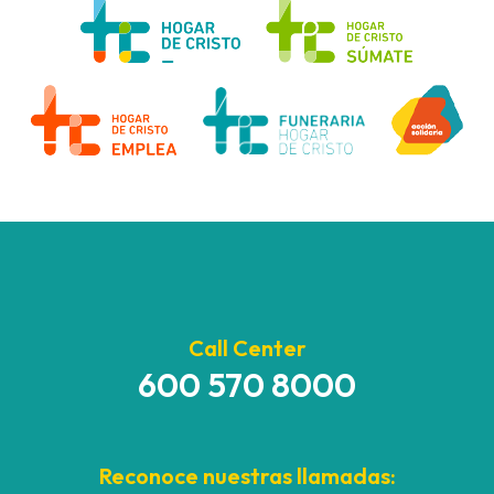
Call Center
600 570 8000
Reconoce nuestras llamadas: