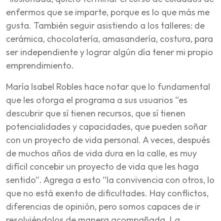
enfermos que se imparte, porque es lo que más me
gusta. También seguir asistiendo a los talleres: de
cerámica, chocolatería, amasandería, costura, para
ser independiente y lograr algún día tener mi propio
emprendimiento.
María Isabel Robles hace notar que lo fundamental
que les otorga el programa a sus usuarios “es
descubrir que sí tienen recursos, que sí tienen
potencialidades y capacidades, que pueden soñar
con un proyecto de vida personal. A veces, después
de muchos años de vida dura en la calle, es muy
difícil concebir un proyecto de vida que les haga
sentido”. Agrega a esto “la convivencia con otros, lo
que no está exento de dificultades. Hay conflictos,
diferencias de opinión, pero somos capaces de ir
resolviéndolos de manera acompañada. La