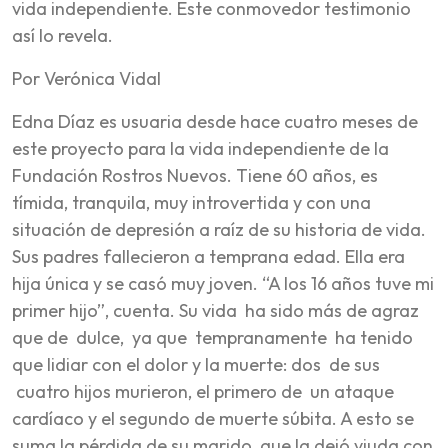
vida independiente. Este conmovedor testimonio
así lo revela.
Por Verónica Vidal
Edna Díaz es usuaria desde hace cuatro meses de
este proyecto para la vida independiente de la
Fundación Rostros Nuevos. Tiene 60 años, es
tímida, tranquila, muy introvertida y con una
situación de depresión a raíz de su historia de vida.
Sus padres fallecieron a temprana edad. Ella era
hija única y se casó muy joven. “A los 16 años tuve mi
primer hijo”, cuenta. Su vida ha sido más de agraz
que de dulce, ya que tempranamente ha tenido
que lidiar con el dolor y la muerte: dos de sus
cuatro hijos murieron, el primero de un ataque
cardíaco y el segundo de muerte súbita. A esto se
suma la pérdida de su marido, que la dejó viuda con