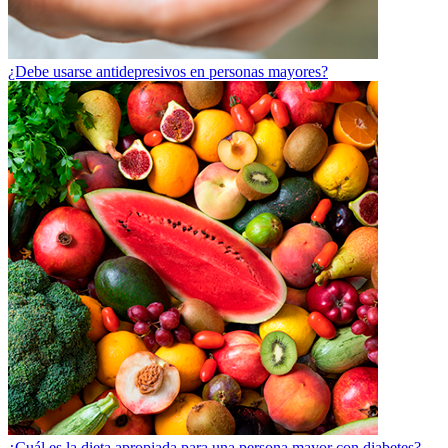
¿Debe usarse antidepresivos en personas mayores?
¿Cuál es la dieta apropiada para una persona mayor con diabetes?