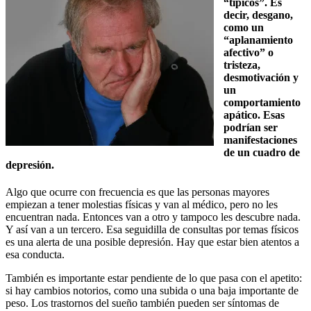
“típicos”. Es
decir, desgano,
como un
“aplanamiento
afectivo” o
tristeza,
desmotivación y
un
comportamiento
apático. Esas
podrían ser
manifestaciones
de un cuadro de
depresión.
Algo que ocurre con frecuencia es que las personas mayores
empiezan a tener molestias físicas y van al médico, pero no les
encuentran nada. Entonces van a otro y tampoco les descubre nada.
Y así van a un tercero. Esa seguidilla de consultas por temas físicos
es una alerta de una posible depresión. Hay que estar bien atentos a
esa conducta.
También es importante estar pendiente de lo que pasa con el apetito:
si hay cambios notorios, como una subida o una baja importante de
peso. Los trastornos del sueño también pueden ser síntomas de