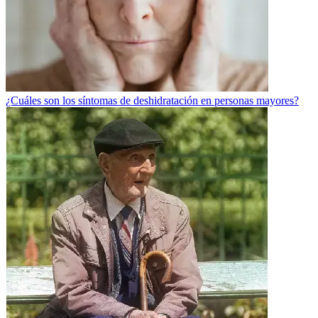
¿Cuáles son los síntomas de deshidratación en personas mayores?