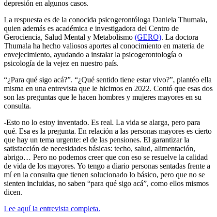
depresión en algunos casos.
La respuesta es de la conocida psicogerontóloga Daniela Thumala,
quien además es académica e investigadora del Centro de
Gerociencia, Salud Mental y Metabolismo
(GERO)
. La doctora
Thumala ha hecho valiosos aportes al conocimiento en materia de
envejecimiento, ayudando a instalar la psicogerontología o
psicología de la vejez en nuestro país.
“¿Para qué sigo acá?”. “¿Qué sentido tiene estar vivo?”, plantéo ella
misma en una entrevista que le hicimos en 2022. Contó que esas dos
son las preguntas que le hacen hombres y mujeres mayores en su
consulta.
-Esto no lo estoy inventado. Es real. La vida se alarga, pero para
qué. Esa es la pregunta. En relación a las personas mayores es cierto
que hay un tema urgente: el de las pensiones. El garantizar la
satisfacción de necesidades básicas: techo, salud, alimentación,
abrigo… Pero no podemos creer que con eso se resuelve la calidad
de vida de los mayores. Yo tengo a diario personas sentadas frente a
mí en la consulta que tienen solucionado lo básico, pero que no se
sienten incluidas, no saben “para qué sigo acá”, como ellos mismos
dicen.
Lee aquí la entrevista completa.