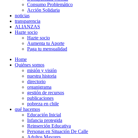
Consumo Problemático
Acción Solidaria
noticias
transparencia
ALIANZAS
Hazte socio
Hazte socio
Aumenta tu Aporte
Paga tu mensualidad
Home
Quiénes somos
misión y visión
nuestra historia
directorio
organigrama
gestión de recursos
publicaciones
pobreza en chile
qué hacemos
Educación Inicial
Infancia protegida
Reinserción Educativa
Personas en Situación De Calle
Adultos Mayores