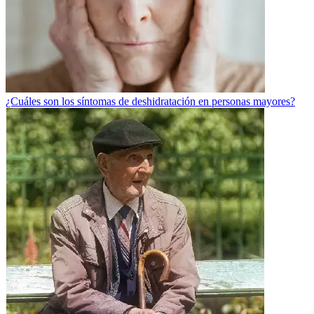
¿Cuáles son los síntomas de deshidratación en personas mayores?