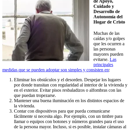
de Apoyo,
Cuidado y
Desarrollo de
Autonomía del
Hogar de Cristo
Muchas de las
caídas y/o golpes
que les ocurren a
las personas
mayores pueden
evitarse.
Las
principales
medidas que se pueden adoptar son simples y consisten en
:
Eliminar los obstáculos y el desorden. Despejar los lugares
por donde transitan con regularidad al interior de la vivienda y
en el exterior. Evitar pisos resbaladizos o alfombras con las
que puedan tropezarse.
Mantener una buena iluminación en los distintos espacios de
la vivienda.
Contar con dispositivos para que pueda comunicarse
fácilmente si necesita algo. Por ejemplo, con un timbre para
llamar o equipos con botones y números grandes para el uso
de la persona mayor. Incluso, si es posible, instalar cámaras al