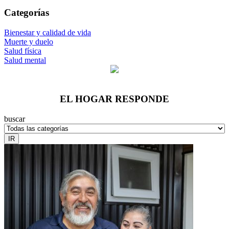
Categorías
Bienestar y calidad de vida
Muerte y duelo
Salud física
Salud mental
EL HOGAR RESPONDE
buscar
IR