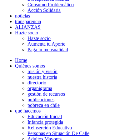
Consumo Problemático
Acción Solidaria
noticias
transparencia
ALIANZAS
Hazte socio
Hazte socio
Aumenta tu Aporte
Paga tu mensualidad
Home
Quiénes somos
misión y visión
nuestra historia
directorio
organigrama
gestión de recursos
publicaciones
pobreza en chile
qué hacemos
Educación Inicial
Infancia protegida
Reinserción Educativa
Personas en Situación De Calle
Adultos Mayores