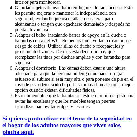
interior para monitorear.
Guardar objetos de uso diario en lugares de fácil acceso. Esto
les permite mejorar o mantener la independencia con
seguridad, evitando que usen sillas o escaleras para
alcanzarlos o tengan que agacharse demasiado y después no
puedan levantarse.
Adaptar el baño, instalando barras de apoyo en la ducha o
barandas cerca del WC, elementos que ayudan a disminuir el
riesgo de caídas. Utilizar sillas de ducha o receptáculos y
pisos antideslizantes. De más está decir que hay que
reemplazar las tinas por duchas amplias y con barandas para
sujetarse.
Adaptar el dormitorio. Las camas deben estar a una altura
adecuada para que la persona no tenga que hacer un gran
esfuerzo al subirse si está muy alta o para ponerse de pie en el
caso de estar demasiado baja. Las camas clínicas son la mejor
opción cuando existen dificultades físicas.
Es recomendable que la habitación esté en un primer piso para
evitar las escaleras y que los muebles tengan puertas
corredizas para evitar golpes y lesiones.
Si quieres profundizar en el tema de la seguridad en
el hogar de los adultos mayores que viven solos,
pincha aquí.