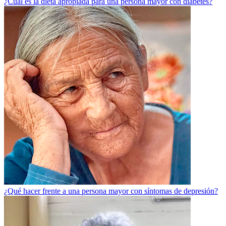
¿Cuál es la dieta apropiada para una persona mayor con diabetes?
¿Qué hacer frente a una persona mayor con síntomas de depresión?