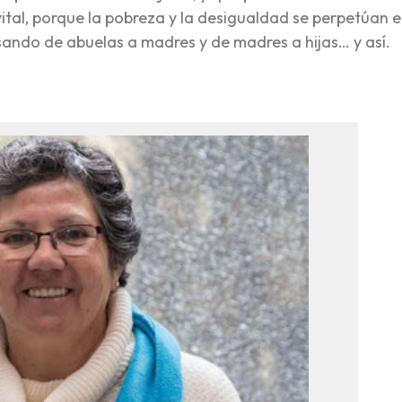
tal, porque la pobreza y la desigualdad se perpetúan 
sando de abuelas a madres y de madres a hijas… y así.