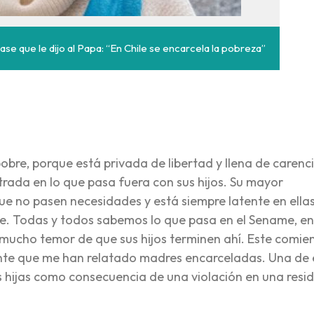
se que le dijo al Papa: “En Chile se encarcela la pobreza”
re, porque está privada de libertad y llena de carenci
trada en lo que pasa fuera con sus hijos. Su mayor
ue no pasen necesidades y está siempre latente en ellas
. Todas y todos sabemos lo que pasa en el Sename, en
n mucho temor de que sus hijos terminen ahí. Este comie
ente que me han relatado madres encarceladas. Una de 
s hijas como consecuencia de una violación en una resid