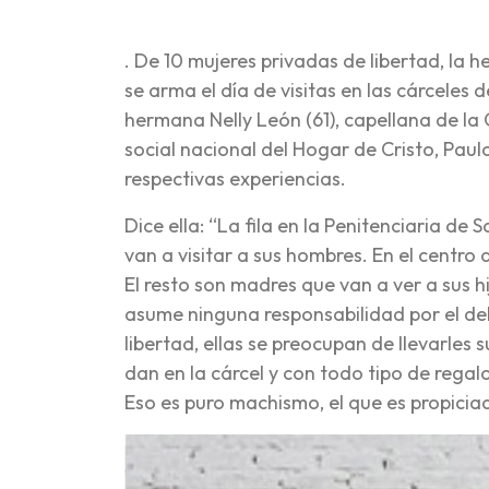
. De 10 mujeres privadas de libertad, la 
se arma el día de visitas en las cárcele
hermana Nelly León (61), capellana de la 
social nacional del Hogar de Cristo, Paul
respectivas experiencias.
Dice ella: “La fila en la Penitenciaria de
van a visitar a sus hombres. En el centro
El resto son madres que van a ver a sus hi
asume ninguna responsabilidad por el de
libertad, ellas se preocupan de llevarle
dan en la cárcel y con todo tipo de regal
Eso es puro machismo, el que es propicia