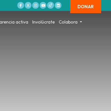
DONAR
arencia activa
Involúcrate
Colabora