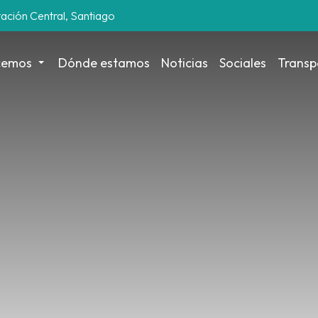
tación Central, Santiago
cemos
Dónde estamos
Noticias
Sociales
Transp