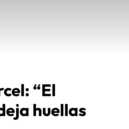
cel: “El
deja huellas