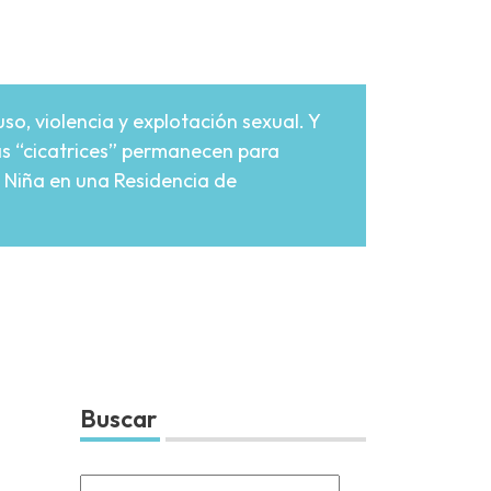
so, violencia y explotación sexual. Y
las “cicatrices” permanecen para
 Niña en una Residencia de
Buscar
Search