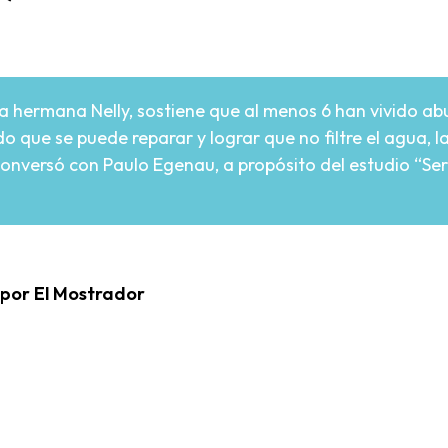
”
la hermana Nelly, sostiene que al menos 6 han vivido abu
o que se puede reparar y lograr que no filtre el agua, 
onversó con Paulo Egenau, a propósito del estudio “Ser
 por El Mostrador
re