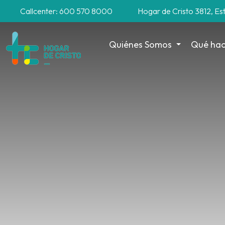
Callcenter: 600 570 8000
Hogar de Cristo 3812, Es
Quiénes Somos
Qué ha