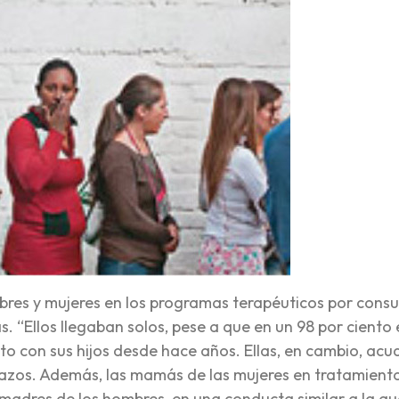
bres y mujeres en los programas terapéuticos por con
. “Ellos llegaban solos, pese a que en un 98 por ciento
o con sus hijos desde hace años. Ellas, en cambio, acu
azos. Además, las mamás de las mujeres en tratamient
 madres de los hombres, en una conducta similar a la qu