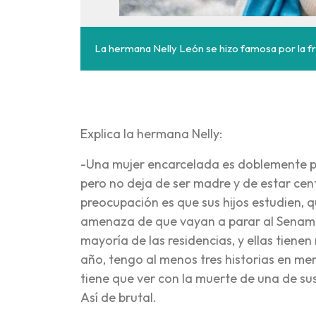
La hermana Nelly León se hizo famosa por la fra
Explica la hermana Nelly:
-Una mujer encarcelada es doblemente pob
pero no deja de ser madre y de estar cen
preocupación es que sus hijos estudien, q
amenaza de que vayan a parar al Sename
mayoría de las residencias, y ellas tiene
año, tengo al menos tres historias en m
tiene que ver con la muerte de una de su
Así de brutal.