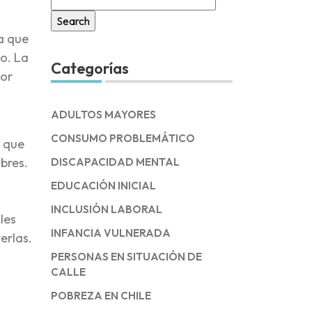
for:
la que
no. La
Categorías
tor
ADULTOS MAYORES
CONSUMO PROBLEMÁTICO
s que
bres.
DISCAPACIDAD MENTAL
o
EDUCACIÓN INICIAL
INCLUSIÓN LABORAL
les
INFANCIA VULNERADA
erlas.
PERSONAS EN SITUACIÓN DE
CALLE
POBREZA EN CHILE