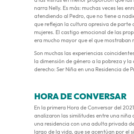
narra Nelly. Es más: muchas veces les en
atendiendo al Pedro, que no tiene a nadie
que reflejan la cultura opresiva de parte
mujeres. El castigo emocional de las pro
era mucho mayor que el que mostraban re
Son muchas las experiencias coincidentes
la dimensión de género a la pobreza y la 
derecho: Ser Niña en una Residencia de P
HORA DE CONVERSAR
En la primera Hora de Conversar del 202
analizaron las similitudes entre una niña
una residencia con una adulta privada d
largo de la vida, que se acentúan por el 