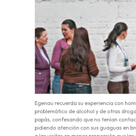
Egenau recuerda su experiencia con hom
problemático de alcohol y de otras drogas
papás, confesando que no tenían contact
pidiendo atención con sus guaguas en br
a las visitas en menor proporción que las