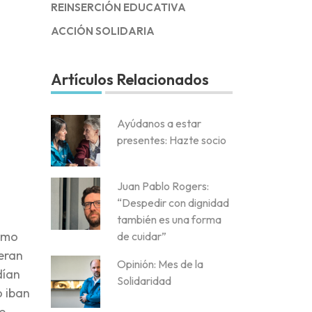
REINSERCIÓN EDUCATIVA
ACCIÓN SOLIDARIA
Artículos Relacionados
Ayúdanos a estar
presentes: Hazte socio
Juan Pablo Rogers:
“Despedir con dignidad
también es una forma
sumo
de cuidar”
 eran
Opinión: Mes de la
dían
Solidaridad
o iban
e