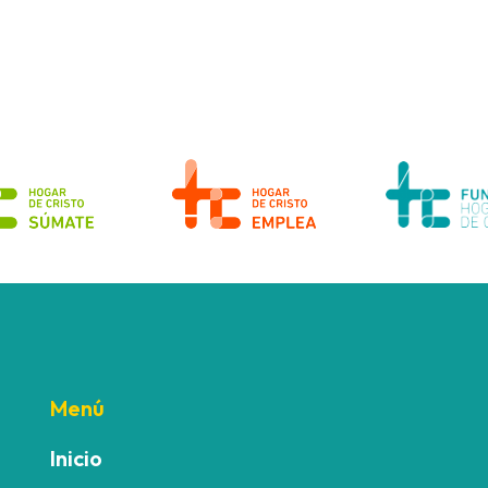
Menú
Inicio