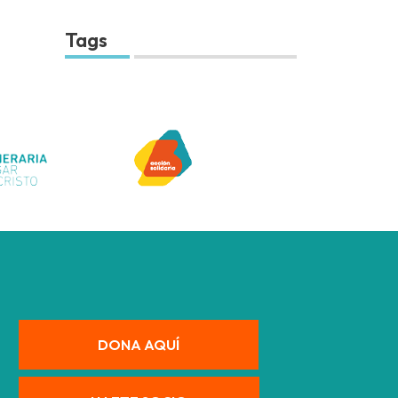
Tags
DONA AQUÍ