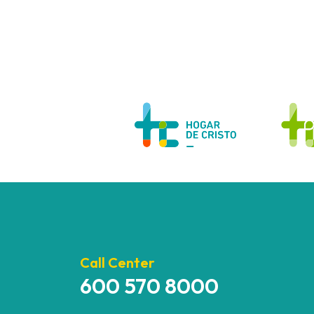
Call Center
600 570 8000