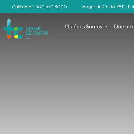
Callcenter: 600 570 8000
Hogar de Cristo 3812, Es
Quiénes Somos
Qué ha