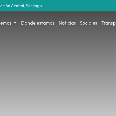
tación Central, Santiago
cemos
Dónde estamos
Noticias
Sociales
Transp