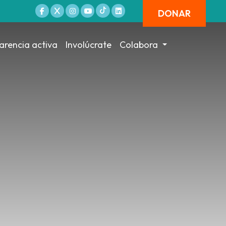
DONAR
arencia activa
Involúcrate
Colabora