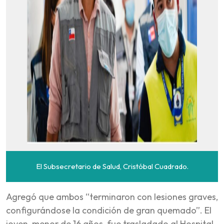
El Subsecretario de Salud, Cristóbal Cuadrado.
Agregó que ambos “terminaron con lesiones graves,
configurándose la condición de gran quemado”. El
joven, menor de 16 años, fue trasladado al Hospital