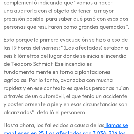
complementó indicando que “vamos a hacer
una auditoría con el objeto de tener la mayor
precisión posible, para saber qué pasó con esas dos
personas que resultaron como grandes quemados”.
Esto porque la primera evacuación se hizo a eso de
las 19 horas del viernes: “(Los afectados) estaban a
seis kilómetros del lugar donde se inicia el incendio
de Teodoro Schmidt. Ese incendio es
fundamentalmente en torno a plantaciones
agrícolas. Por lo tanto, avanzaba con mucha
rapidez y en ese contexto es que las personas huían
a través de un automóvil, el que tenía un accidente
y posteriormente a pie y en esas circunstancias son
alcanzadas”, detalló el personero.
Hasta ahora, los fallecidos a causa de las
llamas se
mantienen en 25. Los afectados son 3.034; 324 los