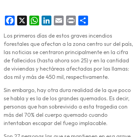
Facebook
X
WhatsApp
LinkedIn
Email
Print
Share
Los primeros días de estos graves incendios
forestales que afectan a la zona centro sur del país,
las noticias se centraron principalmente en la cifra
de fallecidos (hasta ahora son 25) y en la cantidad
de viviendas y hectáreas afectadas por las llamas:
dos mil y más de 450 mil, respectivamente.
Sin embargo, hay otra dura realidad de la que poco
se habla y es la de los grandes quemados. Es decir,
personas que han sobrevivido a esta tragedia con
más del 70% del cuerpo quemado cuando
intentaban escapar del fuego implacable.
Son 27 personas las que se mantienen en esa grave