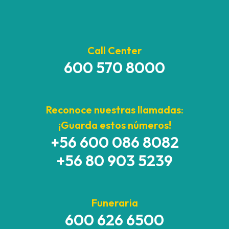
Call Center
600 570 8000
Reconoce nuestras llamadas:
¡Guarda estos números!
+56 600 086 8082
+56 80 903 5239
Funeraria
600 626 6500