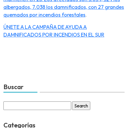
albergados, 7.038 los damnificados, con 27 grandes
quemados por incendios forestales
.
ÚNETE A LA CAMPAÑA DE AYUDA A
DAMNIFICADOS POR INCENDIOS EN EL SUR
Buscar
Search
for:
Categorías