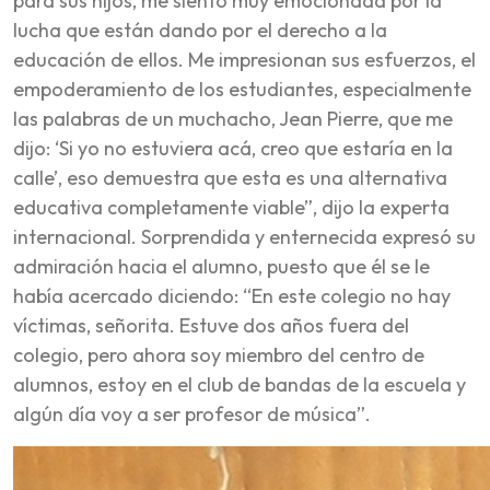
para sus hijos, me siento muy emocionada por la
lucha que están dando por el derecho a la
educación de ellos. Me impresionan sus esfuerzos, el
empoderamiento de los estudiantes, especialmente
las palabras de un muchacho, Jean Pierre, que me
dijo: ‘Si yo no estuviera acá, creo que estaría en la
calle’, eso demuestra que esta es una alternativa
educativa completamente viable”, dijo la experta
internacional. Sorprendida y enternecida expresó su
admiración hacia el alumno, puesto que él se le
había acercado diciendo: “En este colegio no hay
víctimas, señorita. Estuve dos años fuera del
colegio, pero ahora soy miembro del centro de
alumnos, estoy en el club de bandas de la escuela y
algún día voy a ser profesor de música”.