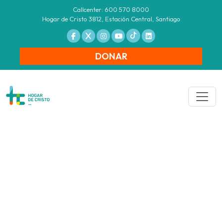
Callcenter: 600 570 8000
Hogar de Cristo 3812, Estación Central, Santiago
DONAR