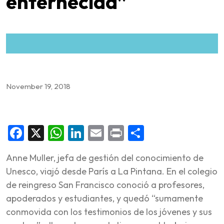
enternecida”
November 19, 2018
Facebook
X
WhatsApp
LinkedIn
Email
Print
Share
Anne Muller, jefa de gestión del conocimiento de
Unesco, viajó desde París a La Pintana. En el colegio
de reingreso San Francisco conoció a profesores,
apoderados y estudiantes, y quedó “sumamente
conmovida con los testimonios de los jóvenes y sus