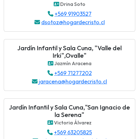
Drina Soto
+569 91903527
dsotoz@hogardecristo.cl
Jardín Infantil y Sala Cuna, "Valle del
Irki",Ovalle"
Jazmín Aracena
+569 71277202
jaracena@hogardecristo.cl
Jardín Infantil y Sala Cuna,"San Ignacio de
la Serena"
Victoria Álvarez
+569 63205825