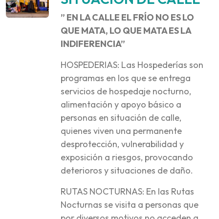
” EN LA CALLE EL FRÍO NO ES LO
QUE MATA, LO QUE MATA ES LA
INDIFERENCIA”
HOSPEDERIAS: Las Hospederías son
programas en los que se entrega
servicios de hospedaje nocturno,
alimentación y apoyo básico a
personas en situación de calle,
quienes viven una permanente
desprotección, vulnerabilidad y
exposición a riesgos, provocando
deterioros y situaciones de daño.
RUTAS NOCTURNAS: En las Rutas
Nocturnas se visita a personas que
por diversos motivos no acceden a