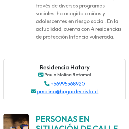
través de diversos programas
sociales, ha acogido a niños y
adolescentes en riesgo social. En la
actualidad, cuenta con 4 residencias
de protección Infancia vulnerada.
Residencia Hatary
Paula Molina Retamal
+56995568920
pmolina@hogardecristo.cl
PERSONAS EN
SITUACIÓN DE CALLE