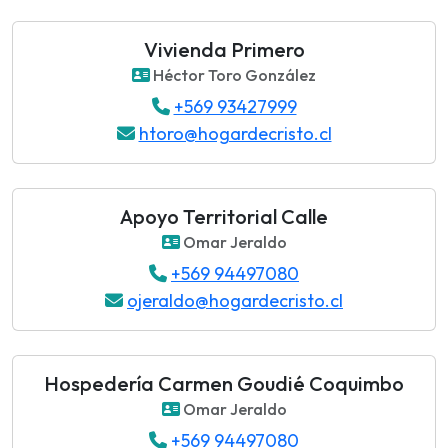
Vivienda Primero
Héctor Toro González
+569 93427999
htoro@hogardecristo.cl
Apoyo Territorial Calle
Omar Jeraldo
+569 94497080
ojeraldo@hogardecristo.cl
Hospedería Carmen Goudié Coquimbo
Omar Jeraldo
+569 94497080