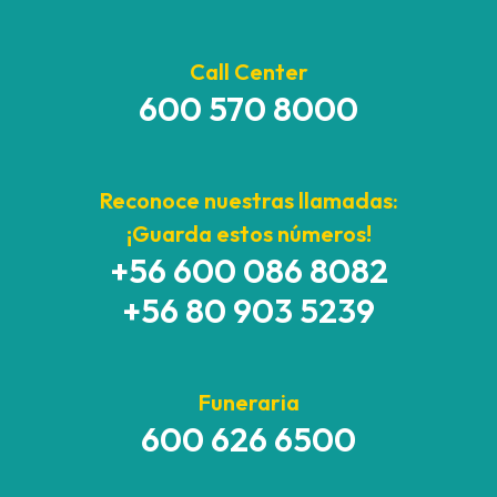
Call Center
600 570 8000
Reconoce nuestras llamadas:
¡Guarda estos números!
+56 600 086 8082
+56 80 903 5239
Funeraria
600 626 6500