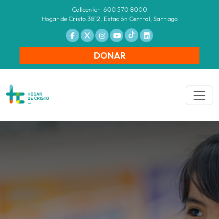
Callcenter: 600 570 8000
Hogar de Cristo 3812, Estación Central, Santiago
DONAR