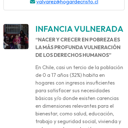
valvarez@hogardecristo.cl
INFANCIA VULNERADA
“NACER Y CRECER EN POBREZA ES
LA MÁS PROFUNDA VULNERACIÓN
DE LOS DERECHOS HUMANOS”
En Chile, casi un tercio de la población
de 0 a 17 años (32%) habita en
hogares con ingresos insuficientes
para satisfacer sus necesidades
básicas y/o donde existen carencias
en dimensiones relevantes para el
bienestar, como salud, educación,
trabajo y seguridad social, vivienda y