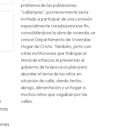
problema de las poblaciones
“callampas”, posteriormente sería
invitado a participar de una comisión
especialmente creada para ese fin,
consolidándose la obra de vivienda, se
crea el Departamento de Viviendas
Hogar de Cristo. También, junto con
otras instituciones que trabajan el
tema de infancia, le presentan al
gobierno de la época un plan para
abordar el tema de los niños en
situación de calle, dando techo,
abrigo, alimentación y un hogar a
muchos niños que vagaban por las
a
calles.
onas
iones