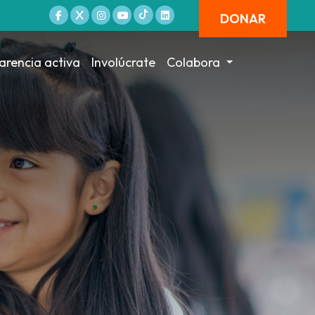
DONAR
arencia activa
Involúcrate
Colabora