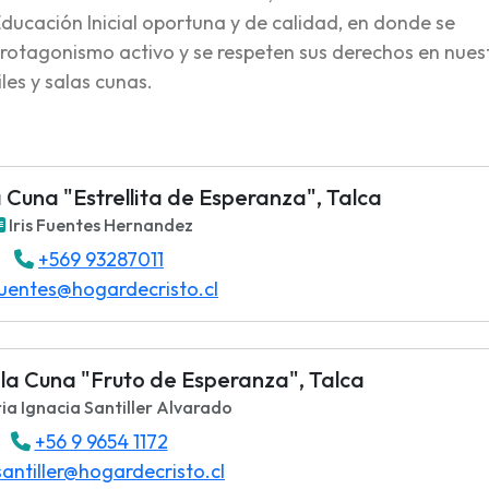
ducación Inicial oportuna y de calidad, en donde se
rotagonismo activo y se respeten sus derechos en nues
iles y salas cunas.
la Cuna "Estrellita de Esperanza", Talca
Iris Fuentes Hernandez
+569 93287011
fuentes@hogardecristo.cl
Sala Cuna "Fruto de Esperanza", Talca
a Ignacia Santiller Alvarado
+56 9 9654 1172
antiller@hogardecristo.cl