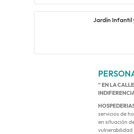
Jardín Infantil
PERSONA
” EN LA CALL
INDIFERENCI
HOSPEDERIAS
servicios de h
en situación d
vulnerabilidad