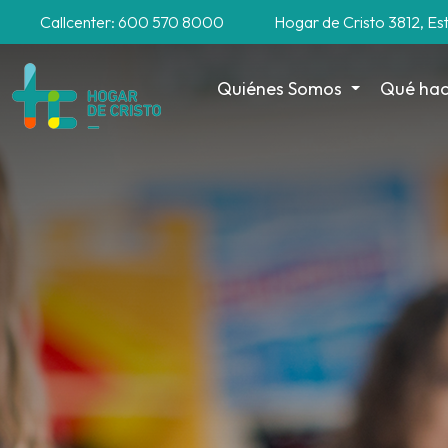
Callcenter: 600 570 8000
Hogar de Cristo 3812, Es
Quiénes Somos
Qué ha