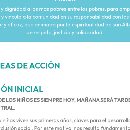
 dignidad a los más pobres entre los pobres, para amp
 vincula a la comunidad en su responsabilidad con los 
te y eficaz, que animada por la espiritualidad de san A
de respeto, justicia y solidaridad.
NEAS DE ACCIÓN
ÓN INICIAL
E LOS NIÑOS ES SIEMPRE HOY, MAÑANA SERÁ TARDE
STRAL.
y niñas viven sus primeros años, claves para el desarroll
xclusión social. Por este motivo, nos resulta fundamenta