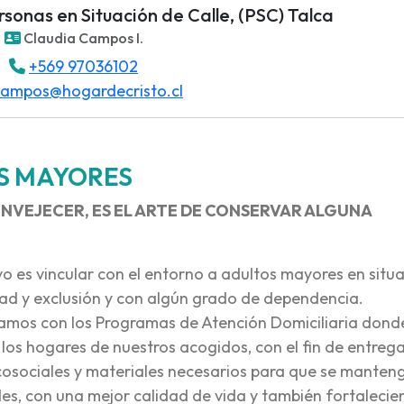
sonas en Situación de Calle, (PSC) Talca
Claudia Campos I.
+569 97036102
campos@hogardecristo.cl
S MAYORES
 ENVEJECER, ES EL ARTE DE CONSERVAR ALGUNA
vo es vincular con el entorno a adultos mayores en situ
dad y exclusión y con algún grado de dependencia.
tamos con los Programas de Atención Domiciliaria dond
los hogares de nuestros acogidos, con el fin de entrega
cosociales y materiales necesarios para que se manten
s, con una mejor calidad de vida y también fortalecie