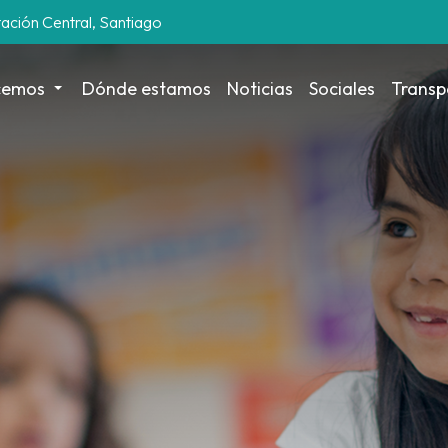
tación Central, Santiago
cemos
Dónde estamos
Noticias
Sociales
Transp