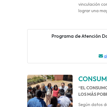
vinculación co
lograr una ma
Programa de Atención Dom
a
CONSUM
“EL CONSUMO
LOS MÁS POB
Según datos de