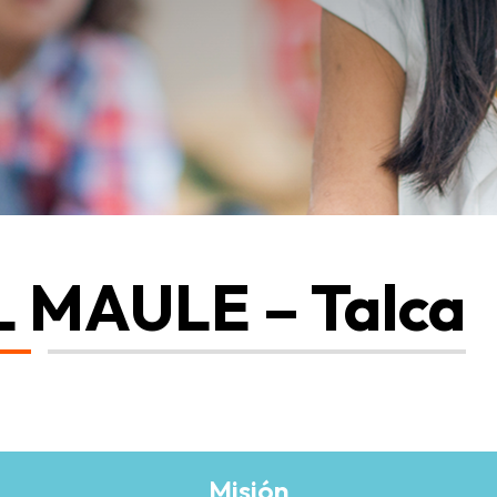
 MAULE – Talca
Misión