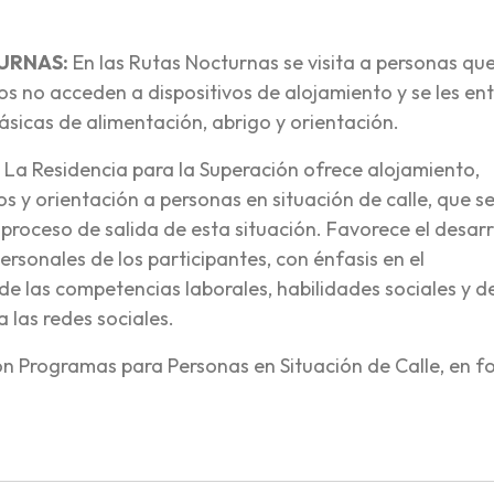
URNAS:
En las Rutas Nocturnas se visita a personas qu
os no acceden a dispositivos de alojamiento y se les en
ásicas de alimentación, abrigo y orientación.
: La Residencia para la Superación ofrece alojamiento,
os y orientación a personas en situación de calle, que s
proceso de salida de esta situación. Favorece el desarr
rsonales de los participantes, con énfasis en el
e las competencias laborales, habilidades sociales y d
 las redes sociales.
on Programas para Personas en Situación de Calle, en 