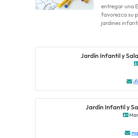
entregar una E
favorezca su p
jardines infant
Jardín Infantil y Sa
i
Jardín Infantil y 
Mari
ms