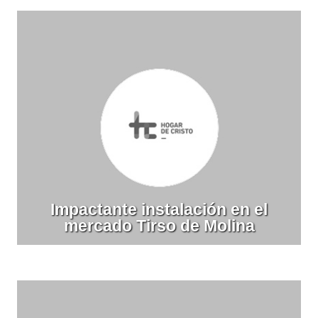
Impactante instalación en el
mercado Tirso de Molina