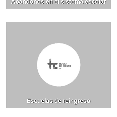
Abandonos en el sistema escolar
Escuelas de reingreso