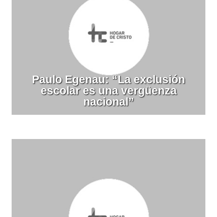
Paulo Egenau: “La exclusión
escolar es una vergüenza
nacional”