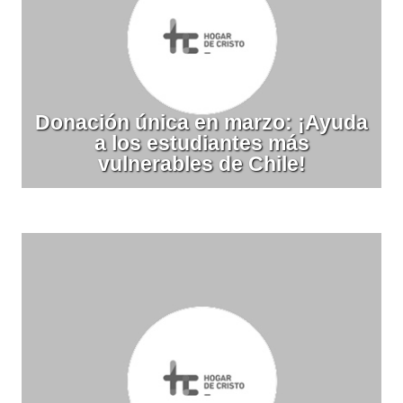
Donación única en marzo: ¡Ayuda
a los estudiantes más
vulnerables de Chile!