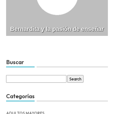
Bernardita y la pasión de enseñar
Buscar
Search
for:
Categorías
ADULTOS MAYORES