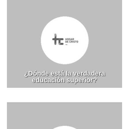
¿Dónde está la verdadera
educación superior?