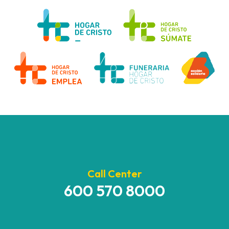
Call Center
600 570 8000