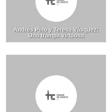
Andrés Pino y Teresa Vásquez:
Una trampa virtuosa