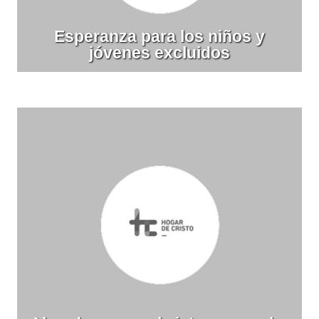
Esperanza para los niños y
jóvenes excluidos