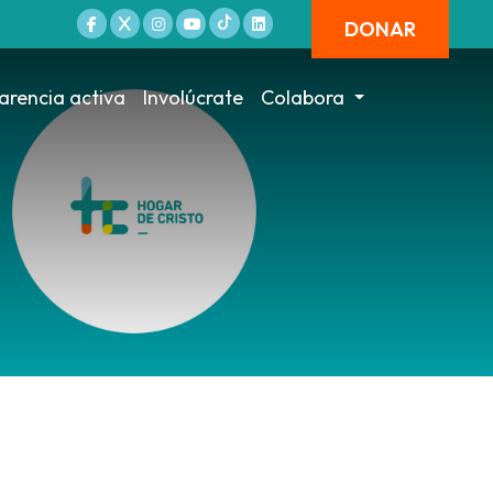
DONAR
arencia activa
Involúcrate
Colabora