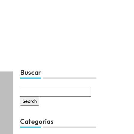
Buscar
Search
for:
Categorías