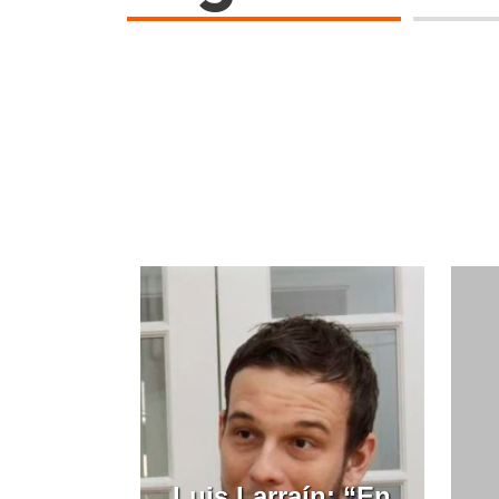
Luis Larraín: “En