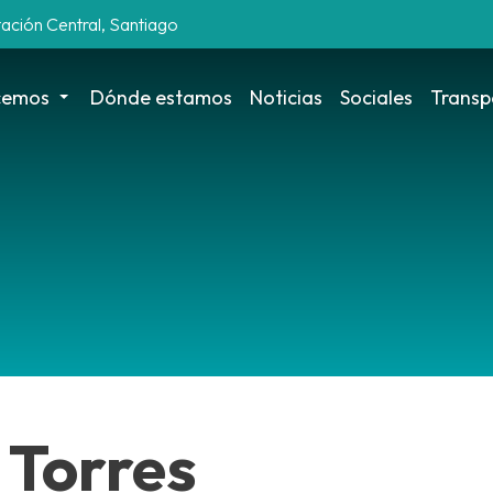
tación Central, Santiago
cemos
Dónde estamos
Noticias
Sociales
Transp
 Torres