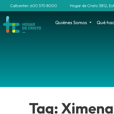
Callcenter: 600 570 8000
Hogar de Cristo 3812, Es
Quiénes Somos
Qué ha
Tag: Ximena