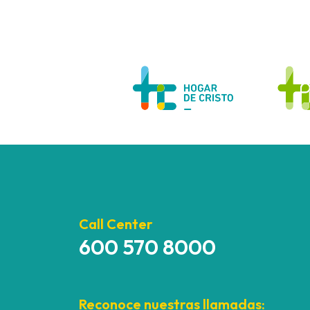
Call Center
600 570 8000
Reconoce nuestras llamadas: