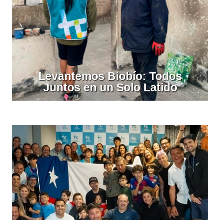
Levantemos Biobío: Todos
Juntos en un Solo Latido