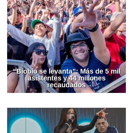
“Biobío se levanta”: Más de 5 mil
asistentes y 44 millones
recaudados