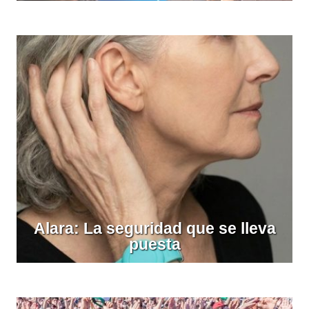
Alara: La seguridad que se lleva
puesta