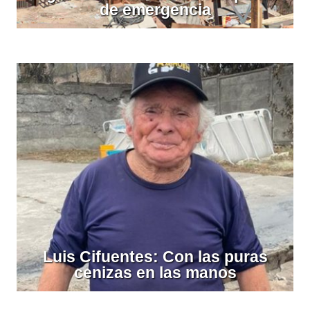
de emergencia
Luis Cifuentes: Con las puras
cenizas en las manos