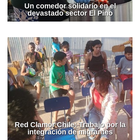
Un comedor solidario en el
devastado sector El Pino
Red Clamor Chile: Trabajo por la
integración de migrantes