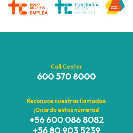
Call Center
600 570 8000
Reconoce nuestras llamadas:
¡Guarda estos números!
+56 600 086 8082
+56 80 903 5239