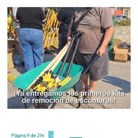
¡Ya entregamos los primeros kits
de remoción de escombros!
Página 9 de 214
«