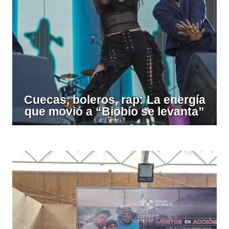
Cuecas, boleros, rap: La energía
que movió a “Biobío se levanta”