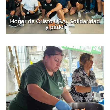
Hogar de Cristo USA: Solidaridad
y pádel