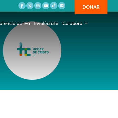
DONAR
arencia activa
Involúcrate
Colabora