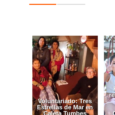
r
Voluntariado: Tres
Estrellas de Mar en
Caleta Tumbes