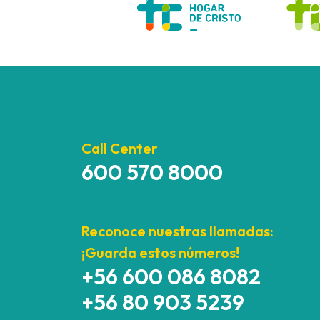
Call Center
600 570 8000
Reconoce nuestras llamadas:
¡Guarda estos números!
+56 600 086 8082
+56 80 903 5239