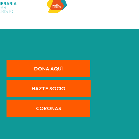
DONA AQUÍ
HAZTE SOCIO
CORONAS