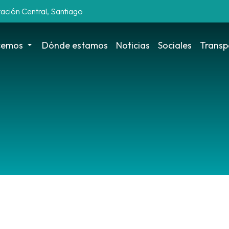
tación Central, Santiago
cemos
Dónde estamos
Noticias
Sociales
Transp