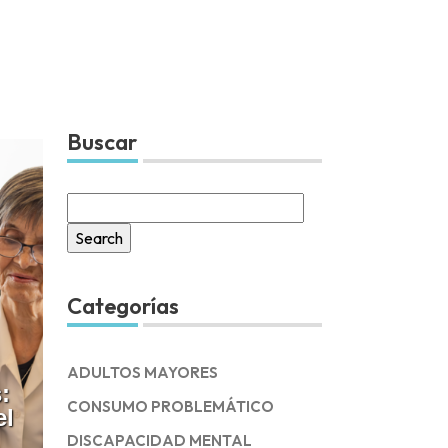
Buscar
Search
for:
Categorías
ADULTOS MAYORES
:
CONSUMO PROBLEMÁTICO
el
DISCAPACIDAD MENTAL