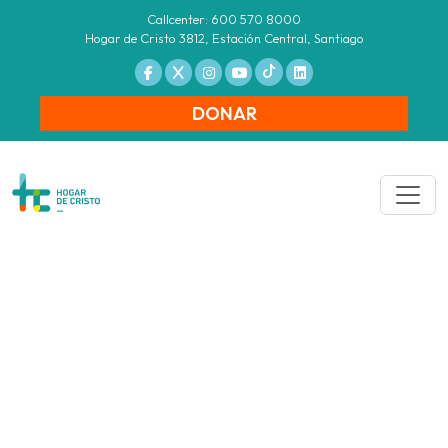
Callcenter: 600 570 8000
Hogar de Cristo 3812, Estación Central, Santiago
DONAR