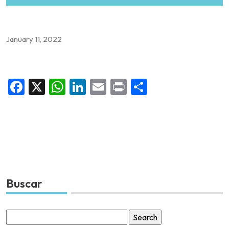
January 11, 2022
Facebook
X
WhatsApp
LinkedIn
Email
Print
Share
Buscar
Search
for: