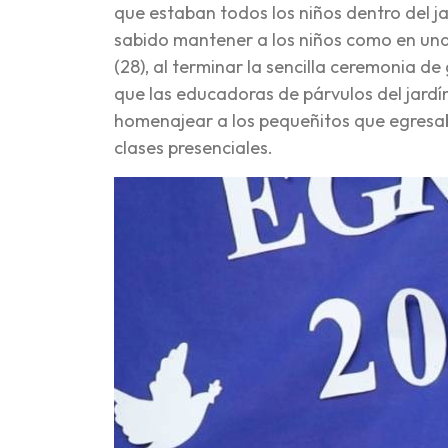
que estaban todos los niños dentro del jar
sabido mantener a los niños como en una
(28), al terminar la sencilla ceremonia de 
que las educadoras de párvulos del jardín
homenajear a los pequeñitos que egresab
clases presenciales.