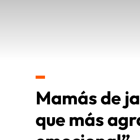
Mamás de jar
que más agr