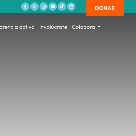
DONAR
arencia activa
Involúcrate
Colabora