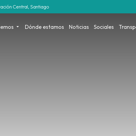
tación Central, Santiago
cemos
Dónde estamos
Noticias
Sociales
Transp