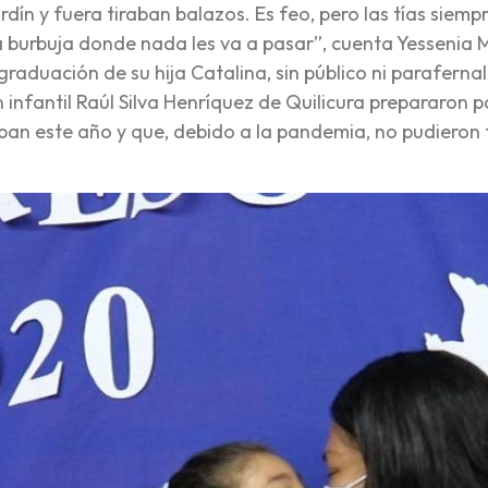
dín y fuera tiraban balazos. Es feo, pero las tías siemp
 burbuja donde nada les va a pasar”, cuenta Yessenia M
graduación de su hija Catalina, sin público ni parafernal
 infantil Raúl Silva Henríquez de Quilicura prepararon p
an este año y que, debido a la pandemia, no pudieron 