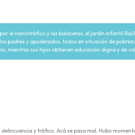
 el narcotráfico y las balaceras, el jardín infantil Raú
í, los padres y apoderados, todos en situación de pobre
ro, mientras sus hijos obtienen educación digna y de ca
re
a, delincuencia y tráfico. Acá se pasa mal. Hubo moment