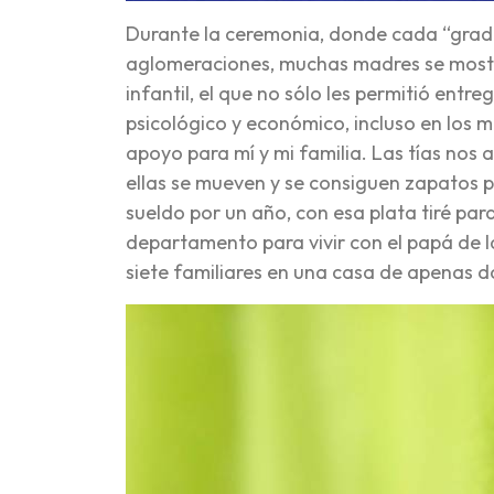
Durante la ceremonia, donde cada “gra
aglomeraciones, muchas madres se mostra
infantil, el que no sólo les permitió entre
psicológico y económico, incluso en los 
apoyo para mí y mi familia. Las tías nos 
ellas se mueven y se consiguen zapatos p
sueldo por un año, con esa plata tiré par
departamento para vivir con el papá de la
siete familiares en una casa de apenas d