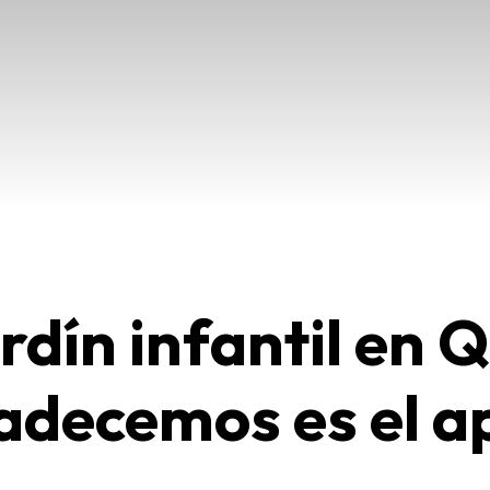
dín infantil en Q
adecemos es el a