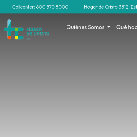
Callcenter: 600 570 8000
Hogar de Cristo 3812, Es
Quiénes Somos
Qué ha