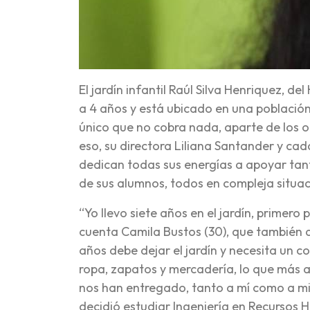
El jardín infantil Raúl Silva Henriquez, d
a 4 años y está ubicado en una población 
único que no cobra nada, aparte de los ot
eso, su directora Liliana Santander y cad
dedican todas sus energías a apoyar tan
de sus alumnos, todos en compleja situaci
“Yo llevo siete años en el jardín, primero
cuenta Camila Bustos (30), que también as
años debe dejar el jardín y necesita un c
ropa, zapatos y mercadería, lo que más a
nos han entregado, tanto a mí como a mi 
decidió estudiar Ingeniería en Recursos 