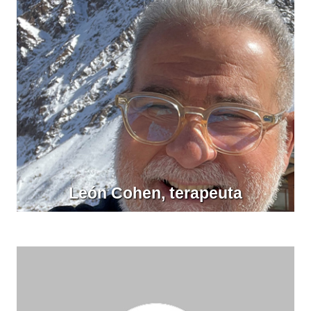
León Cohen, terapeuta