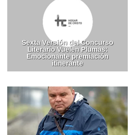
Sexta Versión del Concurso
Literario Vuelen Plumas:
Emocionante premiación
itinerante