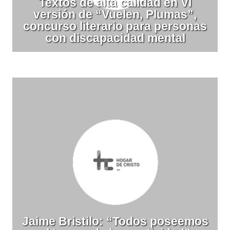
Textos de alta calidad en VI
versión de “Vuelen, Plumas”,
concurso literario para personas
con discapacidad mental
Jaime Bristilo: “Todos poseemos