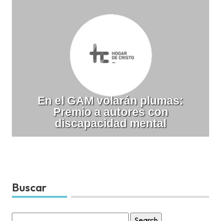
En el GAM volarán plumas:
Premio a autores con
discapacidad mental
Buscar
Search