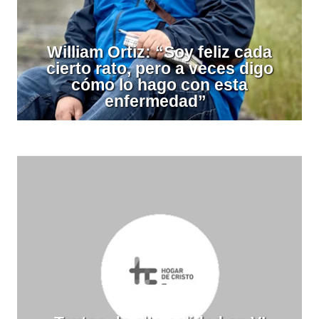
William Ortiz: “Soy feliz cada
cierto rato, pero a veces digo
cómo lo hago con esta
enfermedad”