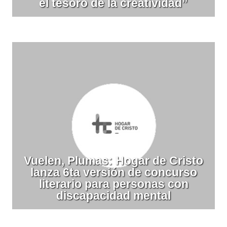
el tesoro de la creatividad”
Vuelen, Plumas: Hogar de Cristo
lanza 6ta versión de concurso
literario para personas con
discapacidad mental