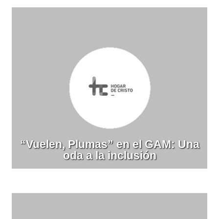
“Vuelen, Plumas” en el GAM: Una
oda a la inclusión