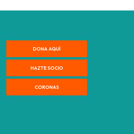
DONA AQUÍ
HAZTE SOCIO
CORONAS