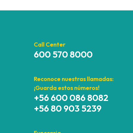
Call Center
600 570 8000
Reconoce nuestras llamadas:
¡Guarda estos números!
+56 600 086 8082
+56 80 903 5239
Funeraria