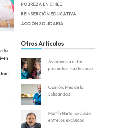
POBREZA EN CHILE
REINSERCIÓN EDUCATIVA
ACCIÓN SOLIDARIA
Otros Artículos
r la
viven
Ayúdanos a estar
presentes: Hazte socio
ntran
Opinión: Mes de la
Solidaridad
Martín Nieto: Excluido
entre los excluidos