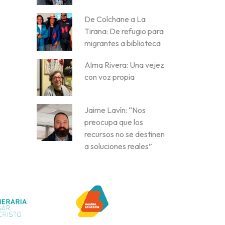
De Colchane a La
Tirana: De refugio para
migrantes a biblioteca
Alma Rivera: Una vejez
con voz propia
Jaime Lavín: “Nos
preocupa que los
recursos no se destinen
a soluciones reales”