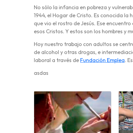
No sólo la infancia en pobreza y vulnera
1944, el Hogar de Cristo. Es conocida la 
que vio el rostro de Jesús. Ese encuentro
esos Cristos. Y estos son los hombres y m
Hoy nuestro trabajo con adultos se centr
de alcohol y otras drogas, e intermediac
laboral a través de
Fundación Emplea
. E
asdas