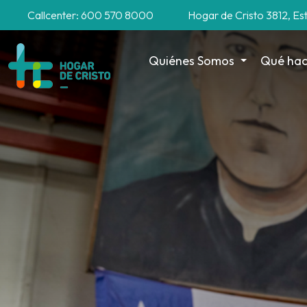
Callcenter: 600 570 8000
Hogar de Cristo 3812, Es
Quiénes Somos
Qué ha