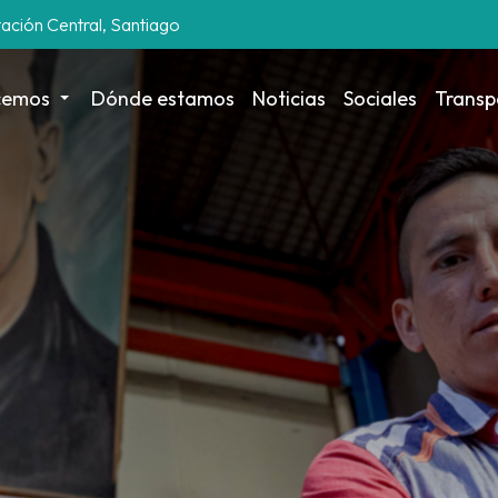
tación Central, Santiago
cemos
Dónde estamos
Noticias
Sociales
Transp