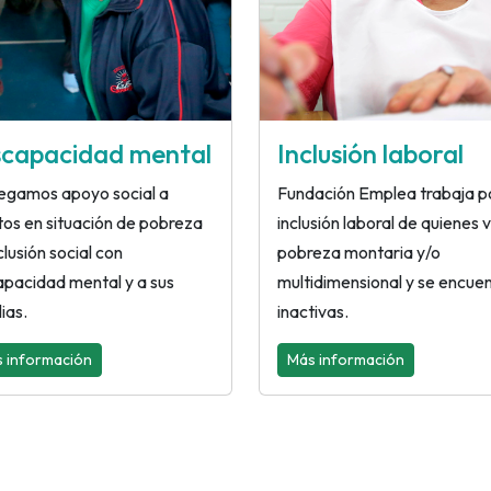
scapacidad mental
Inclusión laboral
egamos apoyo social a
Fundación Emplea trabaja po
tos en situación de pobreza
inclusión laboral de quienes 
clusión social con
pobreza montaria y/o
apacidad mental y a sus
multidimensional y se encue
ias.
inactivas.
 información
Más información