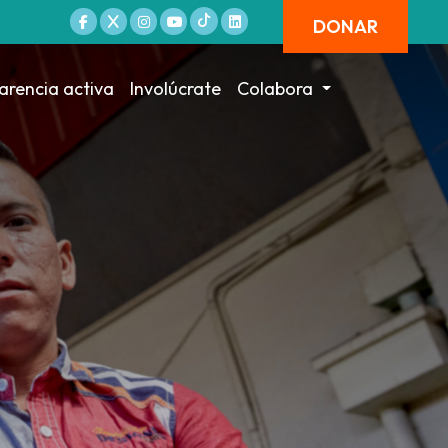
DONAR
arencia activa
Involúcrate
Colabora