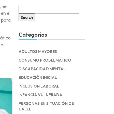
, en
Search
 en el
for:
r para
Categorías
mático
do
ADULTOS MAYORES
CONSUMO PROBLEMÁTICO
DISCAPACIDAD MENTAL
EDUCACIÓN INICIAL
INCLUSIÓN LABORAL
INFANCIA VULNERADA
PERSONAS EN SITUACIÓN DE
CALLE