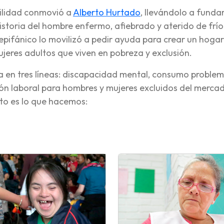
bilidad conmovió a
Alberto Hurtado
, llevándolo a fundar
historia del hombre enfermo, afiebrado y aterido de frío
 epifánico lo movilizó a pedir ayuda para crear un hoga
ujeres adultos que viven en pobreza y exclusión.
a en tres líneas: discapacidad mental, consumo proble
ión laboral para hombres y mujeres excluidos del merca
sto es lo que hacemos: