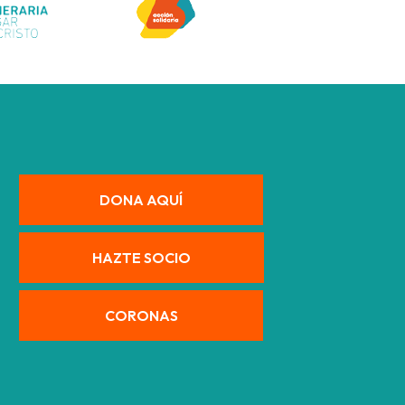
DONA AQUÍ
HAZTE SOCIO
CORONAS