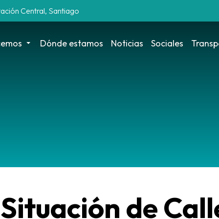
tación Central, Santiago
cemos
Dónde estamos
Noticias
Sociales
Transp
Situación de Call