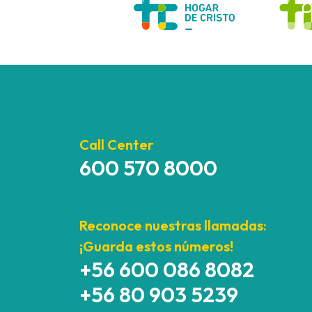
Call Center
600 570 8000
Reconoce nuestras llamadas:
¡Guarda estos números!
+56 600 086 8082
+56 80 903 5239